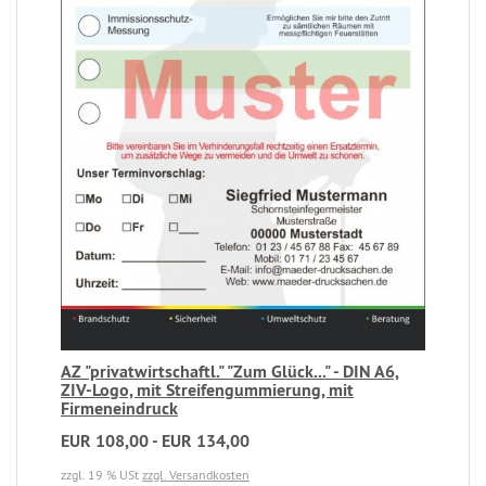
AZ "privatwirtschaftl." "Zum Glück..." - DIN A6,
ZIV-Logo, mit Streifengummierung, mit
Firmeneindruck
EUR 108,00 - EUR 134,00
zzgl. 19 % USt
zzgl. Versandkosten