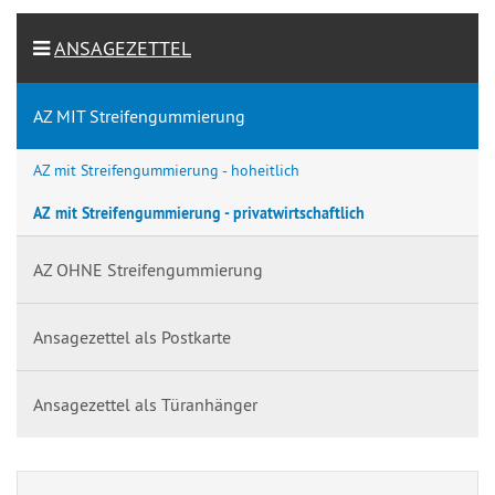
ANSAGEZETTEL
AZ MIT Streifengummierung
AZ mit Streifengummierung - hoheitlich
AZ mit Streifengummierung - privatwirtschaftlich
AZ OHNE Streifengummierung
Ansagezettel als Postkarte
Ansagezettel als Türanhänger