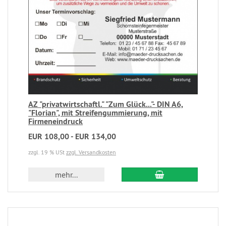
AZ "privatwirtschaftl." "Zum Glück..."- DIN A6,
"Florian", mit Streifengummierung, mit
Firmeneindruck
EUR 108,00 - EUR 134,00
zzgl. 19 % USt
zzgl. Versandkosten
mehr...