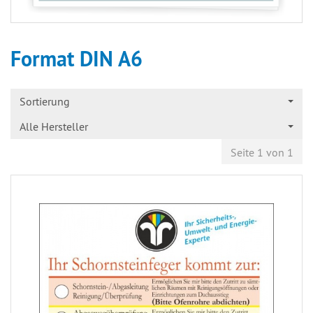
Format DIN A6
Sortierung
Alle Hersteller
Seite 1 von 1