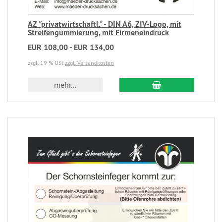
AZ "privatwirtschaftl." - DIN A6, ZIV-Logo, mit
Streifengummierung, mit Firmeneindruck
EUR 108,00 - EUR 134,00
zzgl. 19 % USt
zzgl. Versandkosten
mehr...