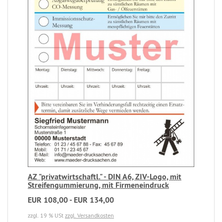
AZ "privatwirtschaftl." - DIN A6, ZIV-Logo, mit
Streifengummierung, mit Firmeneindruck
EUR 108,00 - EUR 134,00
zzgl. 19 % USt
zzgl. Versandkosten