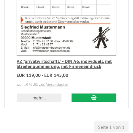
AZ "privatwirtschaftl." - DIN A6, individuell, mit
Streifengummierung, mit Firmeneindruck
EUR 119,00 - EUR 145,00
zzgl. 19 % USt
zzgl. Versandkosten
mehr...
Seite 1 von 1