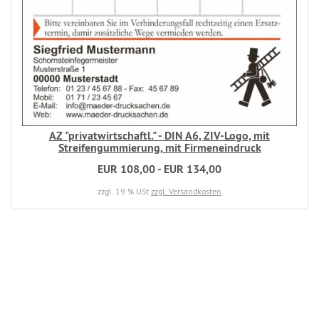
AZ "privatwirtschaftl." - DIN A6, ZIV-Logo, mit
Streifengummierung, mit Firmeneindruck
EUR 108,00 - EUR 134,00
zzgl. 19 % USt
zzgl. Versandkosten