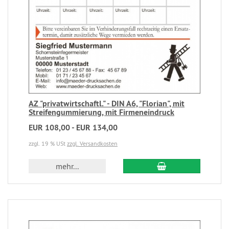
AZ "privatwirtschaftl." - DIN A6, "Florian", mit
Streifengummierung, mit Firmeneindruck
EUR 108,00 - EUR 134,00
zzgl. 19 % USt
zzgl. Versandkosten
mehr...