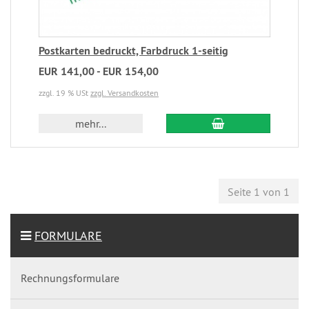
Postkarten bedruckt, Farbdruck 1-seitig
EUR 141,00 - EUR 154,00
zzgl. 19 % USt
zzgl. Versandkosten
mehr...
Seite 1 von 1
FORMULARE
Rechnungsformulare