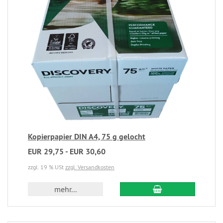
Kopierpapier DIN A4, 75 g gelocht
EUR 29,75 - EUR 30,60
zzgl. 19 % USt
zzgl. Versandkosten
mehr...