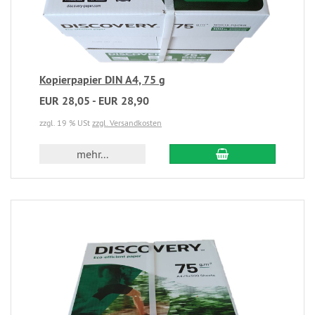
Kopierpapier DIN A4, 75 g
EUR 28,05 - EUR 28,90
zzgl. 19 % USt
zzgl. Versandkosten
mehr...