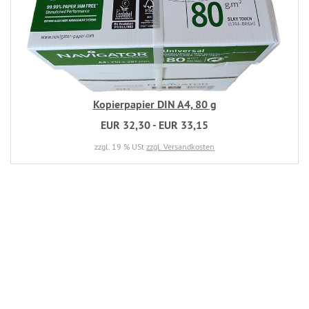
Kopierpapier DIN A4, 80 g
EUR 32,30 - EUR 33,15
zzgl. 19 % USt
zzgl. Versandkosten