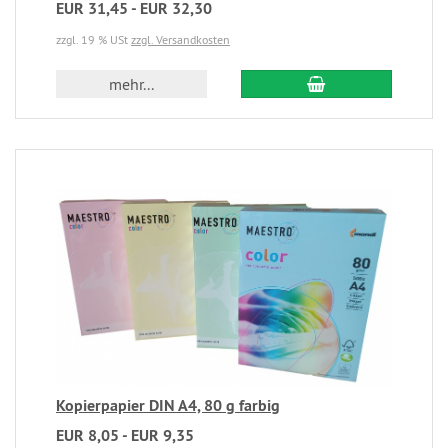
EUR 31,45 - EUR 32,30
zzgl. 19 % USt
zzgl. Versandkosten
mehr...
Kopierpapier DIN A4, 80 g farbig
EUR 8,05 - EUR 9,35