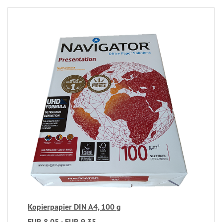
Kopierpapier DIN A4, 100 g
EUR 8,05 - EUR 9,35