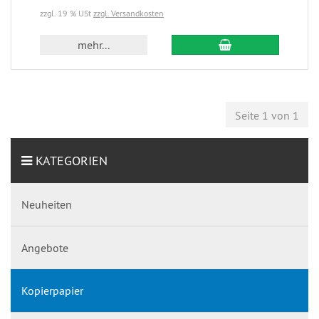
zzgl. 19 % USt
zzgl. Versandkosten
mehr...
Seite 1 von 1
KATEGORIEN
Neuheiten
Angebote
Kopierpapier