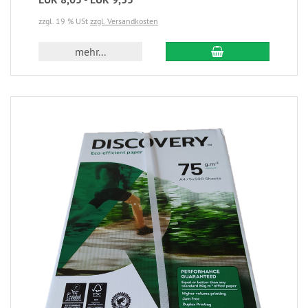
zzgl. 19 % USt
zzgl. Versandkosten
mehr...