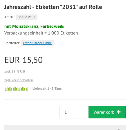
Jahreszahl - Etiketten "2031" auf Rolle
Art.Nr.:
05531Rolle
mit Monatskranz, Farbe: weiß
Verpackungseinheit = 1.000 Etiketten
Hersteller:
Lothar Mäder GmbH
EUR 15,50
zzgl. 19 % USt
zzgl. Versandkosten
Lieferzeit 1 - 3 Tage
Warenkorb