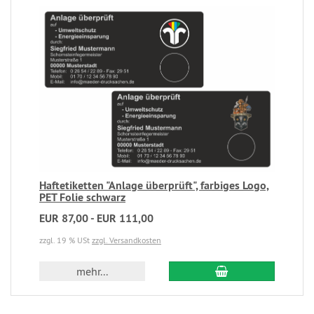
Haftetiketten "Anlage überprüft", farbiges Logo,
PET Folie schwarz
EUR 87,00 - EUR 111,00
zzgl. 19 % USt
zzgl. Versandkosten
mehr...