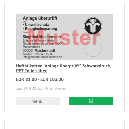
Haftetiketten "Anlage überprüft", Schwarzdruck,
PET Folie silber
EUR 81,00 - EUR 103,00
zzgl. 19 % USt
zzgl. Versandkosten
mehr...