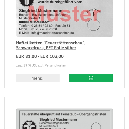
Haftetiketten "Feuerstättenschau",
Schwarzdruck, PET Folie silber
EUR 81,00 - EUR 103,00
zzgl. 19 % USt
zzgl. Versandkosten
mehr...