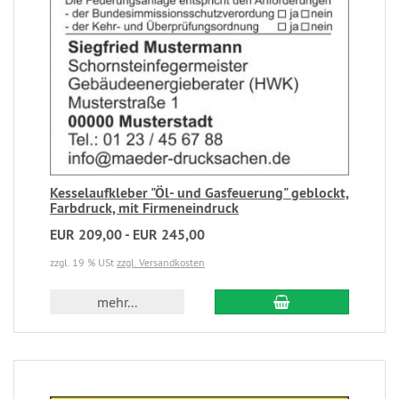
Kesselaufkleber "Öl- und Gasfeuerung" geblockt,
Farbdruck, mit Firmeneindruck
EUR 209,00 - EUR 245,00
zzgl. 19 % USt
zzgl. Versandkosten
mehr...