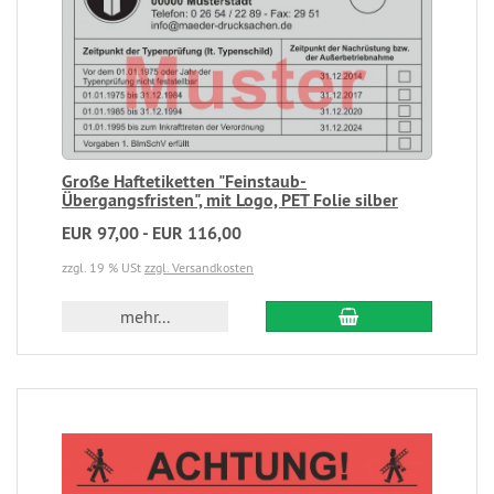
Große Haftetiketten "Feinstaub-
Übergangsfristen", mit Logo, PET Folie silber
EUR 97,00 - EUR 116,00
zzgl. 19 % USt
zzgl. Versandkosten
mehr...