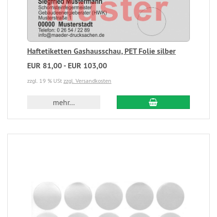
Haftetiketten Gashausschau, PET Folie silber
EUR 81,00 - EUR 103,00
zzgl. 19 % USt
zzgl. Versandkosten
mehr...