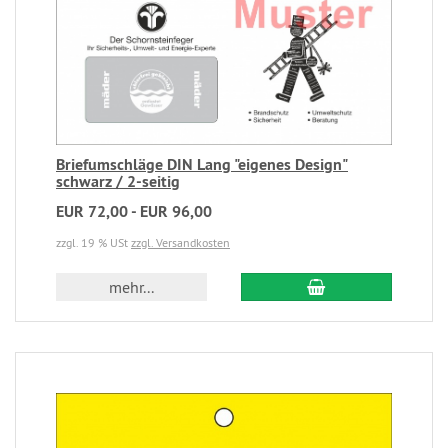
Briefumschläge DIN Lang "eigenes Design"
schwarz / 2-seitig
EUR 72,00 - EUR 96,00
zzgl. 19 % USt
zzgl. Versandkosten
mehr...