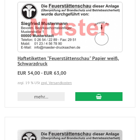
Haftetiketten "Feuerstättenschau" Papier weiß,
Schwarzdruck
EUR 54,00 - EUR 63,00
zzgl. 19 % USt
zzgl. Versandkosten
mehr...