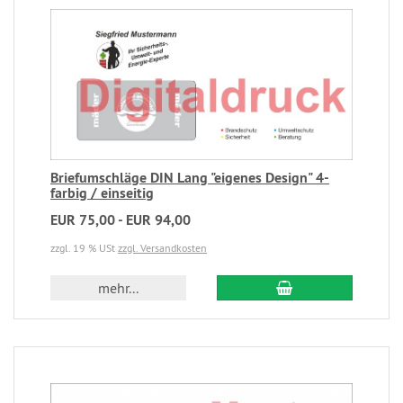
Briefumschläge DIN Lang "eigenes Design" 4-
farbig / einseitig
EUR 75,00 - EUR 94,00
zzgl. 19 % USt
zzgl. Versandkosten
mehr...