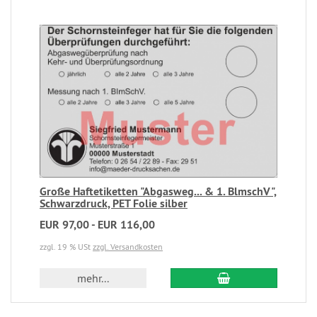
Große Haftetiketten "Abgasweg... & 1. BlmschV",
Schwarzdruck, PET Folie silber
EUR 97,00 - EUR 116,00
zzgl. 19 % USt
zzgl. Versandkosten
mehr...