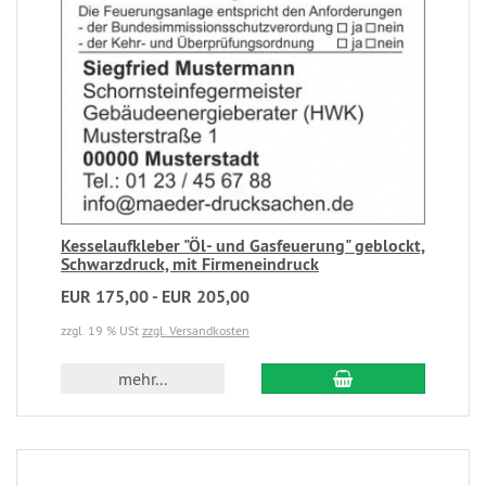
Kesselaufkleber "Öl- und Gasfeuerung" geblockt,
Schwarzdruck, mit Firmeneindruck
EUR 175,00 - EUR 205,00
zzgl. 19 % USt
zzgl. Versandkosten
mehr...