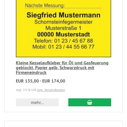
Kleine Kesselaufkleber für Öl-und Gasfeuerung
geblockt, Papier gelb, Schwarzdruck mit
Firmeneindruck
EUR 135,00 - EUR 174,00
zzgl. 19 % USt
zzgl. Versandkosten
mehr...