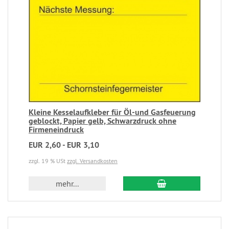
Kleine Kesselaufkleber für Öl-und Gasfeuerung
geblockt, Papier gelb, Schwarzdruck ohne
Firmeneindruck
EUR 2,60 - EUR 3,10
zzgl. 19 % USt
zzgl. Versandkosten
mehr...